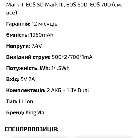
Mark II, EOS 5D Mark III, EOS 60D, EOS 70D (
см.
все
)
Гарантія:
12 місяців
Ємність:
1960mAh
Напруга:
7.4V
Вихідний струм:
500*2/700*1mA
Потужність, Wh:
14.5Wh
Вхід:
5V 2A
Комплектація:
2 АКБ + 1 ЗУ Dual
Тип:
Li-Ion
Бренд:
KingMa
СПЕЦПРОПОЗИЦІЯ: