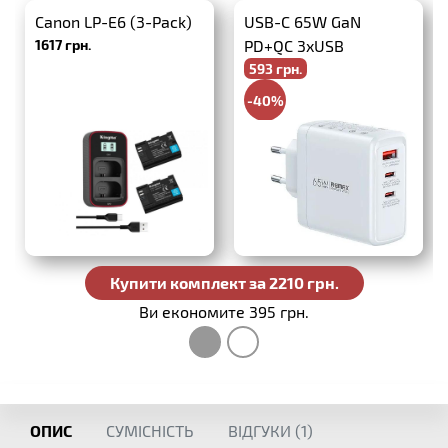
Canon LP-E6 (3-Pack)
USB-C 65W GaN
1617 грн.
PD+QC 3xUSB
593 грн.
-40%
988 грн.
Купити комплект за 2210 грн.
Ви економите 395 грн.
ОПИС
СУМІСНІСТЬ
ВІДГУКИ (
1
)