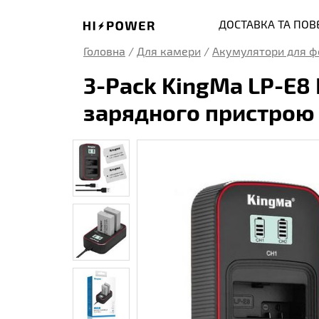
ДОСТАВКА ТА ПО
Головна
/
Для камери
/
Акумулятори для ф
3-Pack KingMa LP-E8
зарядного пристрою 