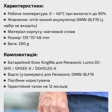
Характеристики:
Робоча температура: 0 – 40°С при вологості до 90%
Живлення: літій-іонний акумулятор DMW-BLF19 (у
набір не входить)
Матеріал корпусу: магнієвий сплав
Розмір: 135*70*48 mm
Вага: 280 g
Комплектація:
Батарейний блок KingMa для Panasonic Lumix DC-
GH5 / GH5EE-K / DGH5LEG-K
Відсік (утримувач) для Panasonic DMW-BLF19
Посібник користувача
Гарантійний талон на 12 місяців