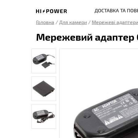
ДОСТАВКА ТА ПО
Головна
/
Для камери
/
Мережеві адаптери
Мережевий адаптер Ca