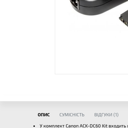
ОПИС
СУМІСНІСТЬ
ВІДГУКИ (
1
)
У комплект Canon ACK-DC60 Kit входить