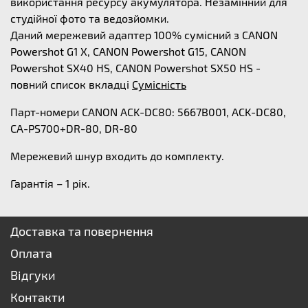
використання ресурсу акумулятора. Незамінний для
студійної фото та ведозйомки.
Даний мережевий адаптер 100% сумісний з CANON
Powershot G1 X, CANON Powershot G15, CANON
Powershot SX40 HS, CANON Powershot SX50 HS -
повний список вкладці
Сумісність
Парт-номери CANON ACK-DC80: 5667B001, ACK-DC80,
CA-PS700+DR-80, DR-80
Мережевий шнур входить до комплекту.
Гарантія – 1 рік.
Доставка та повернення
Оплата
Відгуки
Контакти