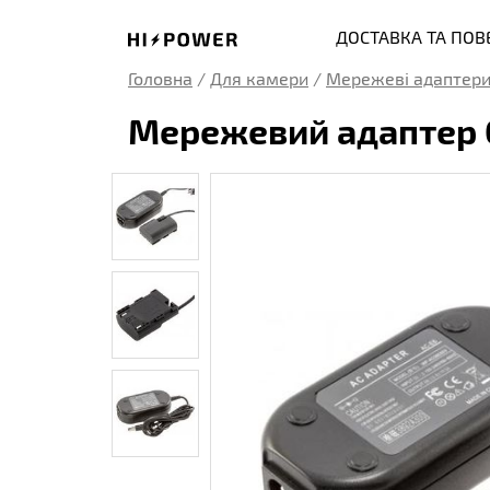
ДОСТАВКА ТА ПО
Головна
/
Для камери
/
Мережеві адаптери
Мережевий адаптер C