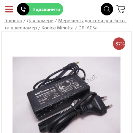
Подзвонити
Головна
/
Для камери
/
Мережеві адаптери для фото-
та відеокамер
/
Konica Minolta
/
DR-AC5a
-37%