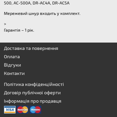
500, AC-500A, DR-AC4A, DR-AC5A
Мережевий шнур входить у комплект.
>
Гарантія – 1 рік.
Доставка та повернення
Оплата
Відгуки
Контакти
Політика конфіденційності
Договір публічної оферти
Інформація про продавця