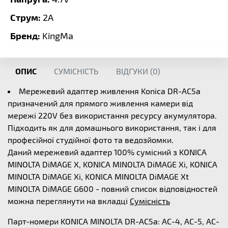
Струм:
2A
Бренд:
KingMa
ОПИС
СУМІСНІСТЬ
ВІДГУКИ (
0
)
Мережевий адаптер живлення Konica DR-AC5a
призначений для прямого живлення камери від
мережі 220V без використання ресурсу акумулятора.
Підходить як для домашнього використання, так і для
професійної студійної фото та ведозйомки.
Даний мережевий адаптер 100% сумісний з KONICA
MINOLTA DiMAGE X, KONICA MINOLTA DiMAGE Xi, KONICA
MINOLTA DiMAGE Xi, KONICA MINOLTA DiMAGE Xt
MINOLTA DiMAGE G600 - повний список відповідностей
можна переглянути на вкладці
Сумісність
Парт-номери KONICA MINOLTA DR-AC5a: AC-4, AC-5, AC-