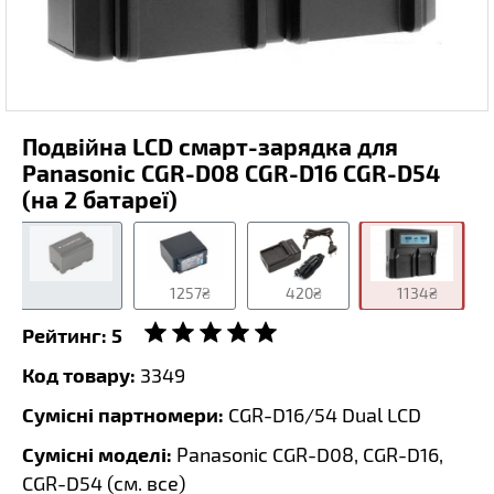
Подвійна LCD смарт-зарядка для
Panasonic CGR-D08 CGR-D16 CGR-D54
(на 2 батареї)
1257₴
420₴
1134₴
Рейтинг:
5
Код товару:
3349
Сумісні партномери:
CGR-D16/54 Dual LCD
Сумісні моделі:
Panasonic CGR-D08, CGR-D16,
CGR-D54 (
см. все
)