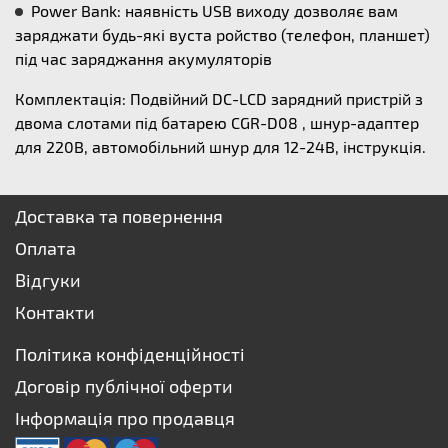
Power Bank: наявність USB виходу дозволяє вам
заряджати будь-які вуста ройство (телефон, планшет)
під час заряджання акумуляторів
Комплектація: Подвійний DC-LCD зарядний пристрій з
двома слотами під батарею CGR-D08 , шнур-адаптер
для 220В, автомобільний шнур для 12-24В, інструкція.
Доставка та повернення
Оплата
Відгуки
Контакти
Політика конфіденційності
Договір публічної оферти
Інформація про продавця