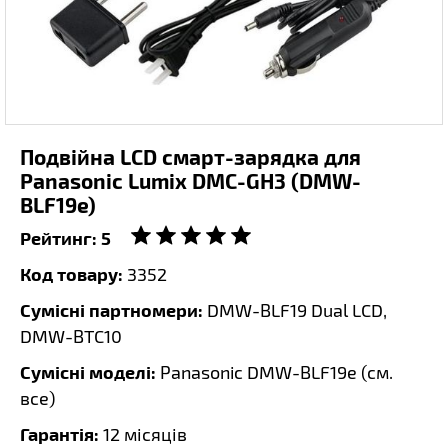
Подвійна LCD смарт-зарядка для
Panasonic Lumix DMC-GH3 (DMW-
BLF19e)
Рейтинг:
5
Код товару:
3352
Сумісні партномери:
DMW-BLF19 Dual LCD,
DMW-BTC10
Сумісні моделі:
Panasonic DMW-BLF19e (
см.
все
)
Гарантія:
12 місяців