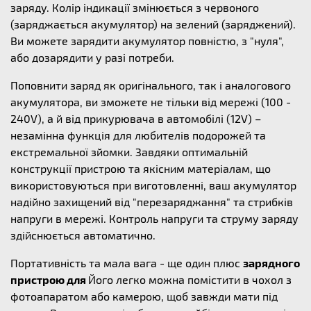
заряду. Колір індикації змінюється з червоного
(заряджається акумулятор) на зелений (заряджений).
Ви можете зарядити акумулятор повністю, з "нуля",
або дозарядити у разі потреби.
Поповнити заряд як оригінального, так і аналогового
акумулятора, ви зможете не тільки від мережі (100 -
240V), а й від прикурювача в автомобілі (12V) –
незамінна функція для любителів подорожей та
екстремальної зйомки. Завдяки оптимальній
конструкції пристрою та якісним матеріалам, що
використовуються при виготовленні, ваш акумулятор
надійно захищений від "перезаряджання" та стрибків
напруги в мережі. Контроль напруги та струму заряду
здійснюється автоматично.
Портативність та мала вага - ще один плюс
зарядного
пристрою для
Його легко можна помістити в чохол з
фотоапаратом або камерою, щоб завжди мати під