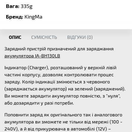
Вага:
335g
Бренд:
KingMa
ОПИС
СУМІСНІСТЬ
ВІДГУКИ (
0
)
Зарядний пристрій призначений для заряджання
акумулятора IA-BH130LB
Індикатор (Charger), розташований у верхній лівій
частині корпусу, дозволяє контролювати процес
заряду. Колір індикації змінюється з червоного
(заряджається акумулятор) на зелений (заряджений).
Ви можете зарядити акумулятор повністю, з "нуля",
або дозарядити у разі потреби.
Поповнити заряд як оригінального так і аналогового
акумулятора ви зможете не тільки від мережі (100 -
240V), а й від прикурювача в автомобілі (12V) –