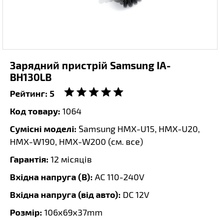
Зарядний пристрій Samsung IA-
BH130LB
Рейтинг:
5
Код товару:
1064
Сумісні моделі:
Samsung HMX-U15, HMX-U20,
HMX-W190, HMX-W200 (
см. все
)
Гарантія:
12 місяців
Вхідна напруга (В):
AC 110-240V
Вхідна напруга (від авто):
DC 12V
Розмір:
106х69х37mm