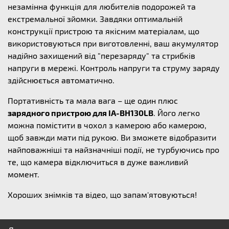
незамінна функція для любителів подорожей та
екстремальної зйомки. Завдяки оптимальній
конструкції пристрою та якісним матеріалам, що
використовуються при виготовленні, ваш акумулятор
надійно захищений від "перезаряду" та стрибків
напруги в мережі. Контроль напруги та струму заряду
здійснюється автоматично.
Портативність та мала вага – ще один плюс
зарядного пристрою для IA-BH130LB
. Його легко
можна помістити в чохол з камерою або камерою,
щоб завжди мати під рукою. Ви зможете відобразити
найповажніші та найзначніші події, не турбуючись про
те, що камера відключиться в дуже важливий
момент.
Хороших знімків та відео, що запам'ятовуються!