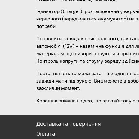
Індикатор (Charger), розташований у верхні
червоного (заряджається акумулятор) на зе
потреби.
Поповнити заряд як оригінального, так і ан
автомобілі (12V) – незамінна функція для
матеріалам, що використовуються при виго
Контроль напруги та струму заряду здійсн
Портативність та мала вага - ще один плю
завжди мати під рукою. Ви зможете відобр
важливий момент.
Хороших знімків і відео, що запам'ятовуют
Доставка та повернення
Оплата