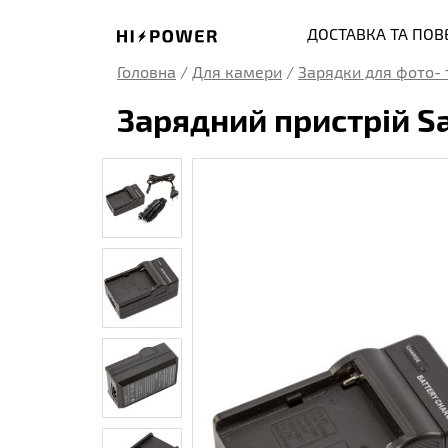
ДОСТАВКА ТА ПО
Головна
/
Для камери
/
Зарядки для фото- 
Зарядний пристрій S