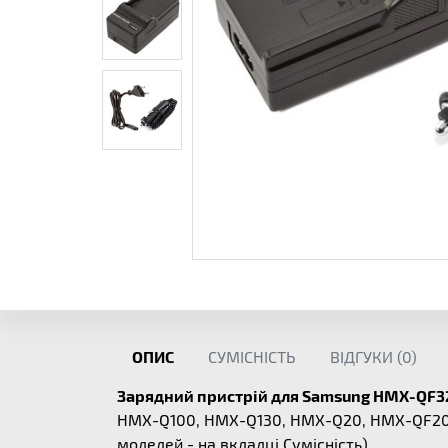
ОПИС
СУМІСНІСТЬ
ВІДГУКИ (
0
)
Зарядний пристрій для Samsung HMX-QF3
HMX-Q100, HMX-Q130, HMX-Q20, HMX-QF20,
моделей - на вкладці
Сумісність
).