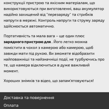
конструкції пристрою та якісним матеріалам, що
використовуються при виготовленні, ваш акумулятор
надійно захищений від "перезаряду" та стрибків
напруги в мережі. Контроль напруги та струму заряду
здійснюється автоматично.
Портативність та мала вага – ще один плюс
зарядного пристрою для
. Його легко можна
помістити в чохол з камерою або камерою, щоб
завжди мати під рукою. Ви зможете відобразити
найповажніші та найзначніші події, не турбуючись про
те, що камера відключиться в дуже важливий
момент.
Хороших знімків та відео, що запам'ятовуються!
Доставка та повернення
Оплата