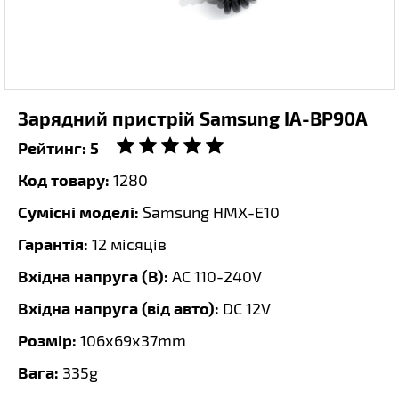
Зарядний пристрій Samsung IA-BP90A
Рейтинг:
5
Код товару:
1280
Сумісні моделі:
Samsung HMX-E10
Гарантія:
12 місяців
Вхідна напруга (В):
AC 110-240V
Вхідна напруга (від авто):
DC 12V
Розмір:
106х69х37mm
Вага:
335g