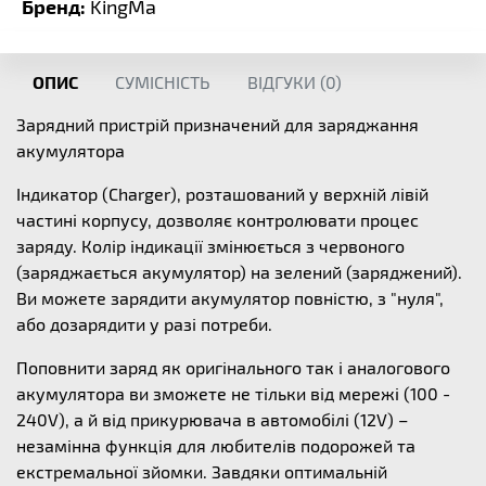
Бренд:
KingMa
ОПИС
СУМІСНІСТЬ
ВІДГУКИ (
0
)
Зарядний пристрій призначений для заряджання
акумулятора
Індикатор (Charger), розташований у верхній лівій
частині корпусу, дозволяє контролювати процес
заряду. Колір індикації змінюється з червоного
(заряджається акумулятор) на зелений (заряджений).
Ви можете зарядити акумулятор повністю, з "нуля",
або дозарядити у разі потреби.
Поповнити заряд як оригінального так і аналогового
акумулятора ви зможете не тільки від мережі (100 -
240V), а й від прикурювача в автомобілі (12V) –
незамінна функція для любителів подорожей та
екстремальної зйомки. Завдяки оптимальній