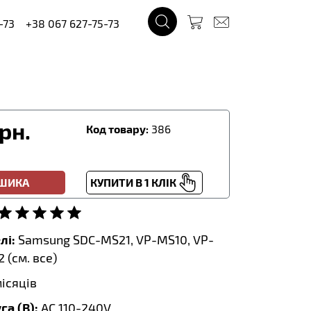
-73
+38 067 627-75-73
рн.
Код товару:
386
ОШИКА
КУПИТИ В 1 КЛІК
лі:
Samsung SDC-MS21, VP-MS10, VP-
 (
см. все
)
місяців
га (В):
AC 110-240V