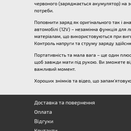
червоного (заряджається акумулятор) на зе
потреби.
Поповнити заряд як оригінального так і ан
автомобілі (12V) – незамінна функція для
матеріалам, що використовуються при виго
Контроль напруги та струму заряду здійсн
Портативність та мала вага – ще один плю
щоб завжди мати під рукою. Ви зможете ві
важливий момент.
Хороших знімків та відео, що запам'ятовую
Доставка та повернення
Оплата
Відгуки
Контакти