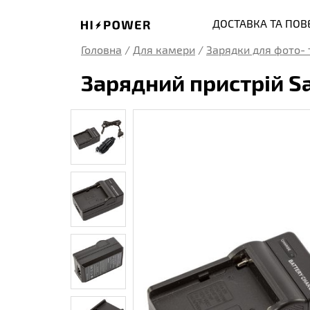
ДОСТАВКА ТА ПО
Головна
/
Для камери
/
Зарядки для фото- 
Зарядний пристрій 