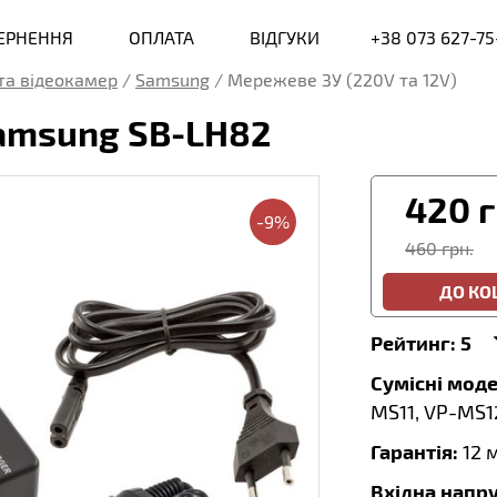
ВЕРНЕННЯ
ОПЛАТА
ВІДГУКИ
+38 073 627-75
та відеокамер
/
Samsung
/
Мережеве ЗУ (220V та 12V)
Samsung SB-LH82
420
г
-9%
460 грн.
ДО К
Рейтинг:
5
Сумісні моде
MS11, VP-MS12
Гарантія:
12 
Вхідна напру