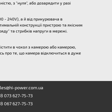
стю, з "нуля", або дозарядити у разі
0 - 240V), а й від прикурювача в
тимальній конструкції пристрою та якісним
яду" та стрибків напруги в мережі.
містити в чохол з камерою або камерою,
сь про те, що камера відключиться в дуже
les@hi-power.com.ua
8 073 627-75-73
8 067 627-75-73