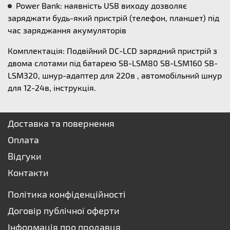
Power Bank: наявність USB виходу дозволяє
заряджати будь-який пристрій (телефон, планшет) під
час заряджання акумуляторів
Комплектація: Подвійний DC-LCD зарядний пристрій з
двома слотами під батарею SB-LSM80 SB-LSM160 SB-
LSM320, шнур-адаптер для 220в , автомобільний шнур
для 12-24в, інструкція.
Доставка та повернення
Оплата
Відгуки
Контакти
Політика конфіденційності
Договір публічної оферти
Інформація про продавця