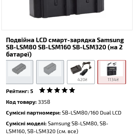
Подвійна LCD смарт-зарядка Samsung
SB-LSM80 SB-LSM160 SB-LSM320 (на 2
батареї)
420₴
1134₴
Рейтинг:
5
Код товару:
3358
Сумісні партномери:
SB-LSM80/160 Dual LCD
Сумісні моделі:
Samsung SB-LSM80, SB-
LSM160, SB-LSM320 (
см. все
)