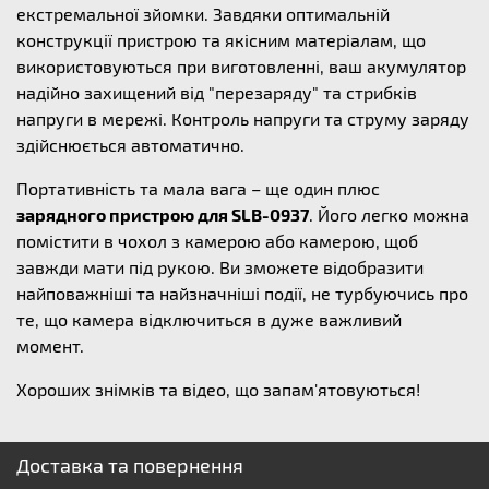
екстремальної зйомки. Завдяки оптимальній
конструкції пристрою та якісним матеріалам, що
використовуються при виготовленні, ваш акумулятор
надійно захищений від "перезаряду" та стрибків
напруги в мережі. Контроль напруги та струму заряду
здійснюється автоматично.
Портативність та мала вага – ще один плюс
зарядного пристрою для SLB-0937
. Його легко можна
помістити в чохол з камерою або камерою, щоб
завжди мати під рукою. Ви зможете відобразити
найповажніші та найзначніші події, не турбуючись про
те, що камера відключиться в дуже важливий
момент.
Хороших знімків та відео, що запам'ятовуються!
Доставка та повернення