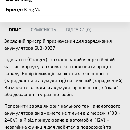
Бренд:
KingMa
ОПИС
СУМІСНІСТЬ
ВІДГУКИ (
0
)
Зарядний пристрій призначений для заряджання
акумулятора SLB-0937
Індикатор (Charger), розташований у верхній лівій
частині корпусу, дозволяє контролювати процес
заряду. Колір індикації змінюється з червоного
(заряджається акумулятор) на зелений (заряджений).
Ви можете зарядити акумулятор повністю, з "нуля",
або дозарядити у разі потреби.
Поповнити заряд як оригінального так і аналогового
акумулятора ви зможете не тільки від мережі (100 -
240V), а й від прикурювача в автомобілі (12V) –
незамінна функція для любителів подорожей та