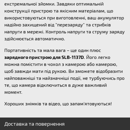
екстремальної зйомки. Завдяки оптимальній
конструкції пристрою та якісним матеріалам, що
використовуються при виготовленні, ваш акумулятор
надійно захищений від "перезаряду" та стрибків
напруги в мережі. Контроль напруги та струму заряду
здійснюється автоматично.
Портативність та мала вага – ще один плюс
зарядного пристрою для SLB-1137D
. Його легко
можна помістити в чохол з камерою або камерою,
щоб завжди мати під рукою. Ви зможете відобразити
найповажніші та найзначніші події, не турбуючись про
те, що камера відключиться в дуже важливий
момент.
Хороших знімків та відео, що запам'ятовуються!
Доставка та повернення