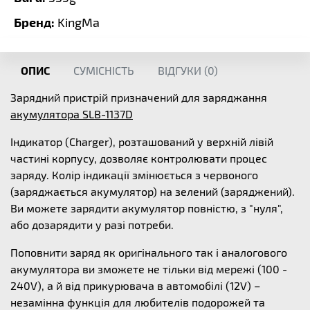
Бренд:
KingMa
ОПИС
СУМІСНІСТЬ
ВІДГУКИ (
0
)
Зарядний пристрій призначений для заряджання
акумулятора SLB-1137D
Індикатор (Charger), розташований у верхній лівій
частині корпусу, дозволяє контролювати процес
заряду. Колір індикації змінюється з червоного
(заряджається акумулятор) на зелений (заряджений).
Ви можете зарядити акумулятор повністю, з "нуля",
або дозарядити у разі потреби.
Поповнити заряд як оригінального так і аналогового
акумулятора ви зможете не тільки від мережі (100 -
240V), а й від прикурювача в автомобілі (12V) –
незамінна функція для любителів подорожей та