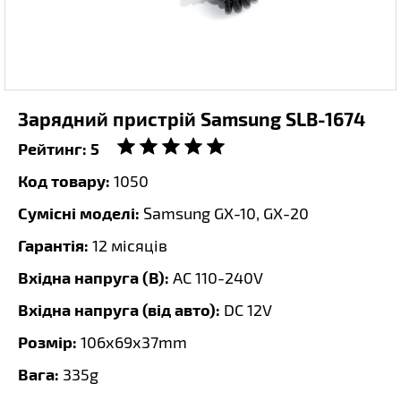
Зарядний пристрій Samsung SLB-1674
Рейтинг:
5
Код товару:
1050
Сумісні моделі:
Samsung GX-10, GX-20
Гарантія:
12 місяців
Вхідна напруга (В):
AC 110-240V
Вхідна напруга (від авто):
DC 12V
Розмір:
106х69х37mm
Вага:
335g