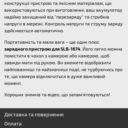
конструкції пристрою та якісним матеріалам, що
використовуються при виготовленні, ваш акумулятор
надійно захищений від "перезаряду" та стрибків
напруги в мережі. Контроль напруги та струму заряду
здійснюється автоматично.
Портативність та мала вага – ще один плюс
зарядного пристрою для SLB-1674
. Його легко можна
помістити в чохол з камерою або камерою, щоб
завжди мати під рукою. Ви зможете відобразити
найповажніші та найзначніші події, не турбуючись про
те, що камера відключиться в дуже важливий
момент.
Хороших знімків та відео, що запам'ятовуються!
Доставка та повернення
Оплата