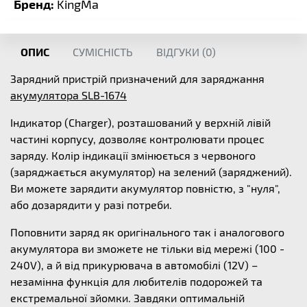
Бренд:
KingMa
ОПИС
СУМІСНІСТЬ
ВІДГУКИ (
0
)
Зарядний пристрій призначений для заряджання
акумулятора SLB-1674
Індикатор (Charger), розташований у верхній лівій
частині корпусу, дозволяє контролювати процес
заряду. Колір індикації змінюється з червоного
(заряджається акумулятор) на зелений (заряджений).
Ви можете зарядити акумулятор повністю, з "нуля",
або дозарядити у разі потреби.
Поповнити заряд як оригінального так і аналогового
акумулятора ви зможете не тільки від мережі (100 -
240V), а й від прикурювача в автомобілі (12V) –
незамінна функція для любителів подорожей та
екстремальної зйомки. Завдяки оптимальній