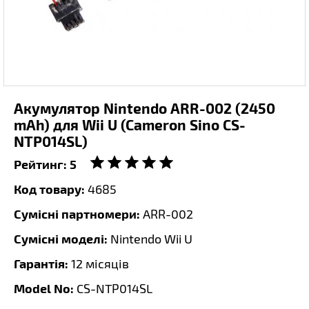
Акумулятор Nintendo ARR-002 (2450
mAh) для Wii U (Cameron Sino CS-
NTP014SL)
Рейтинг:
5
Код товару:
4685
Сумісні партномери:
ARR-002
Сумісні моделі:
Nintendo Wii U
Гарантія:
12 місяців
Model No:
CS-NTP014SL