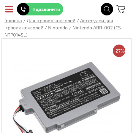
Подзвонити
Головна
/
Для ігрових консолей
/
Аксесуари для
ігрових консолей
/
Nintendo
/
Nintendo ARR-002 (CS-
NTP014SL)
-27%