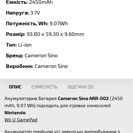
Ємність:
2450mAh
Напруга:
3.7V
Потужність, Wh:
9.07Wh
Розмір:
93.80 x 59.30 x 9.60mm
Тип:
Li-ion
Бренд:
Cameron Sino
Виробник:
Cameron Sino
ОПИС
СУМІСНІСТЬ
ВІДГУКИ (
0
)
Акумуляторна батарея
Cameron Sino ARR-002
(2450
mAh, 9.07 Wh) підходить для ігрових коносолей
Nintendo
Wii U GamePad
Акумулятор пройшов усі заводські випробування з