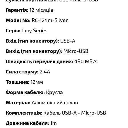
Гарантія:
12 місяців
Model No:
RC-124m-Silver
Серія:
Jany Series
Вхід (тип конектору):
USB-A
Вихід (тип конектору):
Micro-USB
Швидкість передачі даних:
480 MB/s
Сила струму:
2.4A
Товщина:
12мм
Форма кабелю:
Кругла
Матеріал:
Алюмінієвий сплав
Комплектація:
Кабель USB-A - Micro-USB
Довжина кабеля:
1m