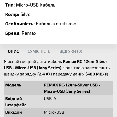
Тип:
Micro-USB Кабель
Колір:
Silver
Особливість:
Кабель з опліткою
Бренд:
Remax
ОПИС
СУМІСНІСТЬ
ВІДГУКИ (
0
)
Якісний і міцний дата-кабель
Remax RC-124m-Silver
USB - Micro-USB (Jany Series)
з опліткою запезпечить
швидку зарядку (
2.4 A
) і передачу даних (
480 MB/s
)
Модель
REMAX RC-124m-Silver USB -
Micro-USB (Jany Series)
Вхідний
USB-A
інтерфейс
Вихідий
Micro-USB