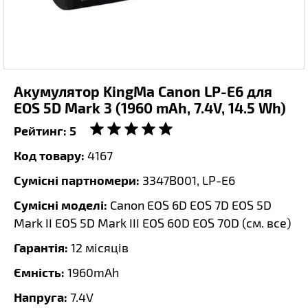
Акумулятор KingMa Canon LP-E6 для
EOS 5D Mark 3 (1960 mAh, 7.4V, 14.5 Wh)
Рейтинг:
5
Код товару:
4167
Сумісні партномери:
3347B001, LP-E6
Сумісні моделі:
Canon EOS 6D EOS 7D EOS 5D
Mark II EOS 5D Mark III EOS 60D EOS 70D (
см. все
)
Гарантія:
12 місяців
Ємність:
1960mAh
Напруга:
7.4V