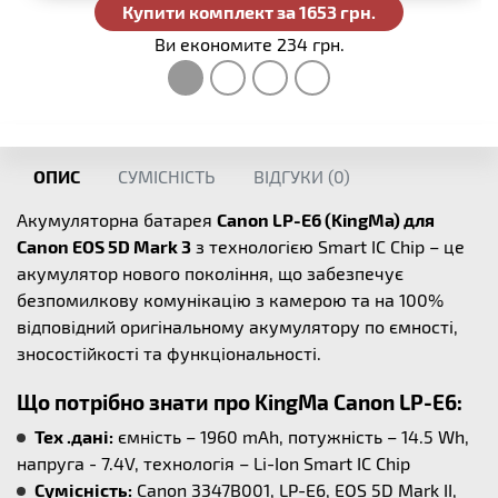
Купити комплект за 1653 грн.
Ви економите 234 грн.
ОПИС
СУМІСНІСТЬ
ВІДГУКИ (
0
)
Акумуляторна батарея
Canon LP-E6 (KingMa) для
Canon EOS 5D Mark 3
з технологією Smart IC Chip – це
акумулятор нового покоління, що забезпечує
безпомилкову комунікацію з камерою та на 100%
відповідний оригінальному акумулятору по ємності,
зносостійкості та функціональності.
Що потрібно знати про KingMa Canon LP-E6:
Тех .дані:
ємність – 1960 mAh, потужність – 14.5 Wh,
напруга - 7.4V, технологія – Li-Ion Smart IC Chip
Сумісність:
Canon 3347B001, LP-E6, EOS 5D Mark II,