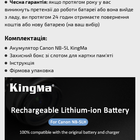
Чесна гарантія:
якщо протягом року у вас
виникнуть претензії до роботи батареї або вона вийде
з ладу, ви протягом 24 годин отримаєте повернення
коштів або нову батарею (на ваш вибір)
Комплектація:
Акумулятор Canon NB-5L KingMa
Захисний бокс зі слотом для картки пам'яті
Інструкція
Фірмова упаковка