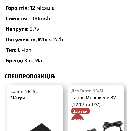
Гарантія:
12 місяців
Ємність:
1100mAh
Напруга:
3.7V
Потужність, Wh:
4.1Wh
Тип:
Li-Ion
Бренд:
KingMa
СПЕЦПРОПОЗИЦІЯ:
Canon NB-5L
Для Canon NB-5L
Canon Мережеве ЗУ
314 грн.
(220V та 12V)
336 грн.
-20%
420 грн.