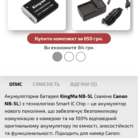
Купити комплект за 650 грн.
Ви економите 84 грн.
ОПИС
СУМІСНІСТЬ
ВІДГУКИ (
0
)
Акумуляторна батарея
KingMa NB-5L
(заміна
Canon
NB-5L
) з технологією Smart IC Chip – це акумулятор
нового покоління, що забезпечує безпомилкову
комунікацію з камерою та на 100% відповідний
оригінальному акумулятору по ємності, зносостійкості
та функціональності. Підходить для камер Canon: