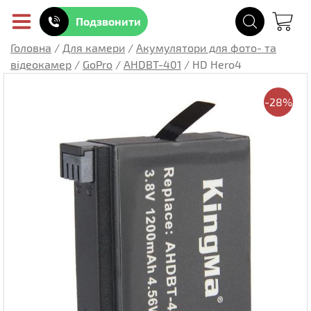
Подзвонити
Головна
/
Для камери
/
Акумулятори для фото- та
відеокамер
/
GoPro
/
AHDBT-401
/
HD Hero4
-28%