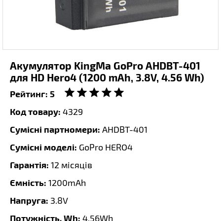
Акумулятор KingMa GoPro AHDBT-401
для HD Hero4 (1200 mAh, 3.8V, 4.56 Wh)
Рейтинг:
5
Код товару:
4329
Сумісні партномери:
AHDBT-401
Сумісні моделі:
GoPro HERO4
Гарантія:
12 місяців
Ємність:
1200mAh
Напруга:
3.8V
Потужність, Wh:
4.56Wh