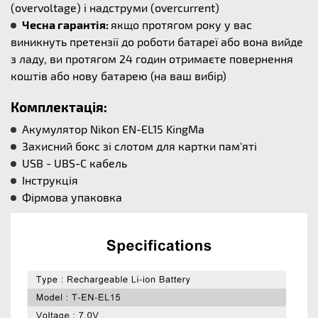
(overvoltage) і надструми (overcurrent)
Чесна гарантія:
якщо протягом року у вас
виникнуть претензії до роботи батареї або вона вийде
з ладу, ви протягом 24 годин отримаєте повернення
коштів або нову батарею (на ваш вибір)
Комплектація:
Акумулятор Nikon EN-EL15 KingMa
Захисний бокс зі слотом для картки пам'яті
USB - UBS-C кабель
Інструкція
Фірмова упаковка