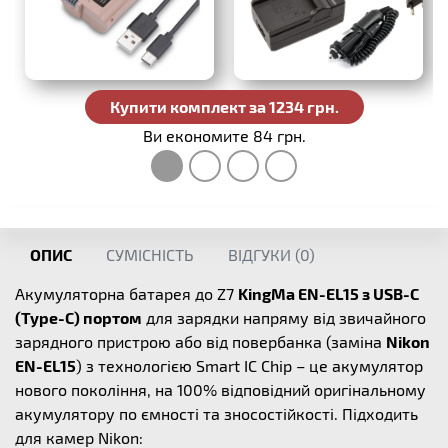
Купити комплект за 1234 грн.
Ви економите 84 грн.
ОПИС
СУМІСНІСТЬ
ВІДГУКИ (
0
)
Акумуляторна батарея до Z7
KingMa EN-EL15 з USB-C
(Type-C) портом
для зарядки напряму від звичайного
зарядного пристрою або від повербанка (заміна
Nikon
EN-EL15
) з технологією Smart IC Chip – це акумулятор
нового покоління, на 100% відповідний оригінальному
акумулятору по ємності та зносостійкості. Підходить
для камер Nikon: