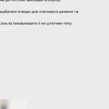
редбачені отвори для плечового ременя та
усиль встановлювати її на штативи типу