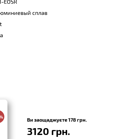
-EOSR
юминиевый сплав
t
a
0%
Ви заощаджуєте 178 грн.
3120 грн.