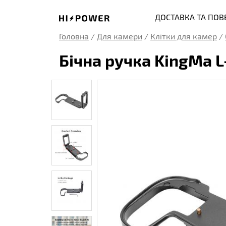
ДОСТАВКА ТА ПО
Головна
/
Для камери
/
Клітки для камер
/
Бічна ручка KingMa L