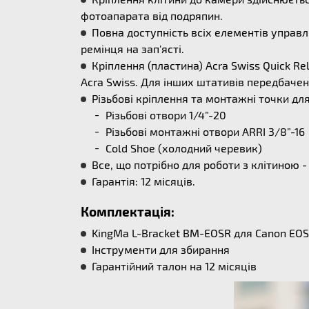
фотоапарата від подряпин.
Повна доступність всіх елементів управ
ремінця на зап'ясті.
Кріплення (пластина) Acra Swiss Quick R
Acra Swiss. Для інших штативів передбачен
Різьбові кріплення та монтажні точки для
Різьбові отвори 1/4”-20
Різьбові монтажні отвори ARRI 3/8”-16
Cold Shoe (холодний черевик)
Все, що потрібно для роботи з клітиною 
Гарантія: 12 місяців.
Комплектація:
KingMa L-Bracket BM-EOSR для Canon EOS
Інструменти для збирання
Гарантійний талон на 12 місяців