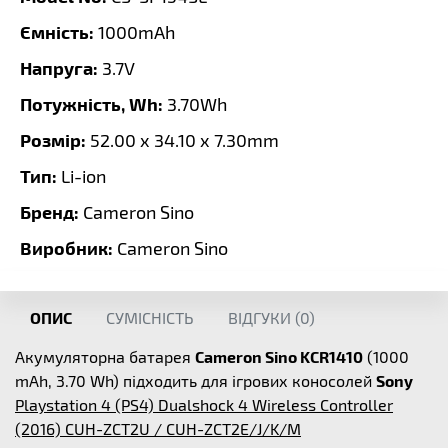
Ємність:
1000mAh
Напруга:
3.7V
Потужність, Wh:
3.70Wh
Розмір:
52.00 x 34.10 x 7.30mm
Тип:
Li-ion
Бренд:
Cameron Sino
Виробник:
Cameron Sino
ОПИС
СУМІСНІСТЬ
ВІДГУКИ (
0
)
Акумуляторна батарея
Cameron Sino KCR1410
(1000
mAh, 3.70 Wh) підходить для ігрових коносолей
Sony
Playstation 4 (PS4) Dualshock 4 Wireless Controller
(2016) CUH-ZCT2U / CUH-ZCT2E/J/K/M