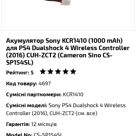
Акумулятор Sony KCR1410 (1000 mAh)
для PS4 Dualshock 4 Wireless Controller
(2016) CUH-ZCT2 (Cameron Sino CS-
SP154SL)
Рейтинг:
5
Код товару:
4697
Сумісні партномери:
KCR1410
Сумісні моделі:
Sony PS4 Dualshock 4 Wireless
Controller (2016), CUH-ZCT2 (
см. все
)
Гарантія:
12 місяців
Model No:
CS-SP154SL