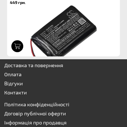
449 грн.
1
Доставка та повернення
Оплата
Відгуки
Контакти
Політика конфіденційності
Договір публічної оферти
Інформація про продавця