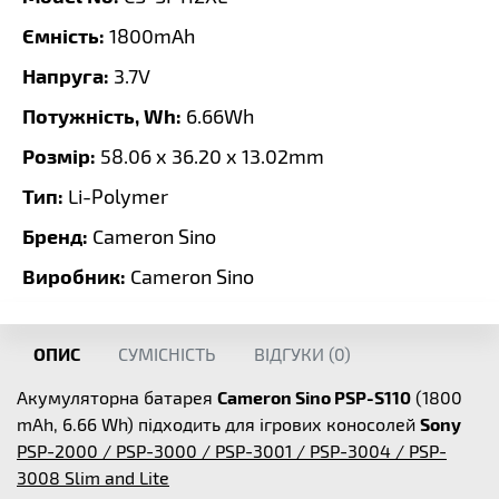
Ємність:
1800mAh
Напруга:
3.7V
Потужність, Wh:
6.66Wh
Розмір:
58.06 x 36.20 x 13.02mm
Тип:
Li-Polymer
Бренд:
Cameron Sino
Виробник:
Cameron Sino
ОПИС
СУМІСНІСТЬ
ВІДГУКИ (
0
)
Акумуляторна батарея
Cameron Sino PSP-S110
(1800
mAh, 6.66 Wh) підходить для ігрових коносолей
Sony
PSP-2000 / PSP-3000 / PSP-3001 / PSP-3004 / PSP-
3008 Slim and Lite