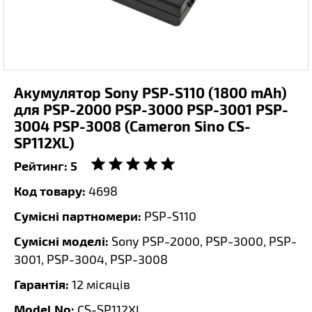
Акумулятор Sony PSP-S110 (1800 mAh)
для PSP-2000 PSP-3000 PSP-3001 PSP-
3004 PSP-3008 (Cameron Sino CS-
SP112XL)
Рейтинг:
5
Код товару:
4698
Сумісні партномери:
PSP-S110
Сумісні моделі:
Sony PSP-2000, PSP-3000, PSP-
3001, PSP-3004, PSP-3008
Гарантія:
12 місяців
Model No:
CS-SP112XL