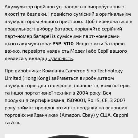
Акумулятор пройшов усі заводські випробування з
якості та безпеки, і повністю сумісний з оригінальним
акумулятором Вашого пристрою. Щоб переконатися в
правильності вибору батареї, порівняйте серійний
парт-номер батареї із сумісними парт-номерами
цього акумулятора:
PSP-S110
. Якщо зняти батарею
важко, перевірте наявність Моделі або Серії вашого
девайса у вкладці
Сумісність
.
Про виробника: Компанія Cameron Sino Technology
Limited (Hong Kong) займається виробництвом
акумуляторів для телефонів, планшетів, комп'ютерів
та іншої портативної техніки з 2004 року. Вся
продукція сертифікована: ISO9001, RoHS, CE. З 2007
року займає провідні позиції з продажу на основних
торгових майданчиках (Amazon, Ebay) у США, Європі
та Азії.