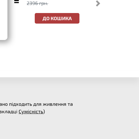
=
2396 грн.
ДО КОШИКА
вано підходить для живлення та
 вкладці
Сумісність
)