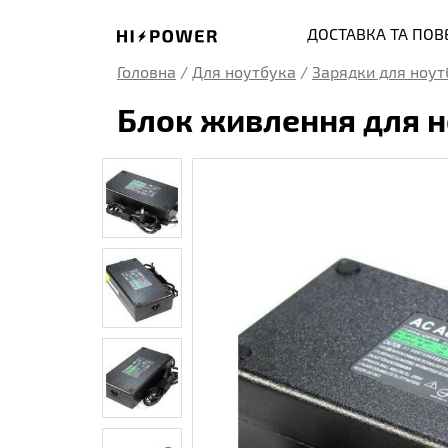
ДОСТАВКА ТА ПО
Головна
/
Для ноутбука
/
Зарядки для ноут
Блок живлення для но