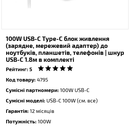
100W USB-C Type-C блок живлення
(зарядне, мережевий адаптер) до
ноутбуків, планшетів, телефонів | шнур
USB-C 1.8м в комплекті
Рейтинг:
5
Код товару:
4795
Сумісні партномери:
100W USB-C
Сумісні моделі:
USB-C 100W (
см. все
)
Гарантія:
12 місяців
Потужність:
100W