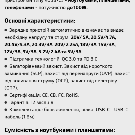
телефонами
- потужністю
до 100W.
Основні характеристики:
Зарядне пристрій автоматично визначає та видає
необхідну напругу та струм:
20V/ 5A, 20.5V/4.7A,
20.4V/4.3A, 20.3V/3A, 20V/2.25A, 18V/3A, 15V/3A,
12V/3A, 9V/3A, 5.2V/2.4A та 5V/3A.
Підтримка технологій: QC 3.0 та PD 3.0
Багаторівневий захист: Захист від короткого
замикання (SCP), захист від перенапруги (OVP), захист
від коливання струму (OCP), захист від перегріву
(OTP).
Сертифікація: CE, CB, FC, RoHS.
Гарантія: 12 місяців
Комплектація: блок живлення, вілка, USB-C - USB-C
кабель (1.8м)
Сумісність з ноутбуками і планшетами: