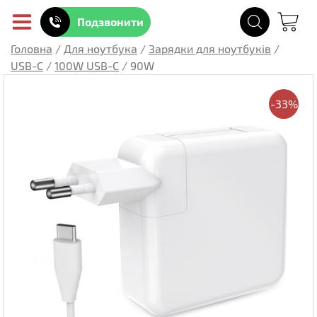
Подзвонити
Головна
/
Для ноутбука
/
Зарядки для ноутбуків
/
USB-C
/
100W USB-C
/
90W
-33%