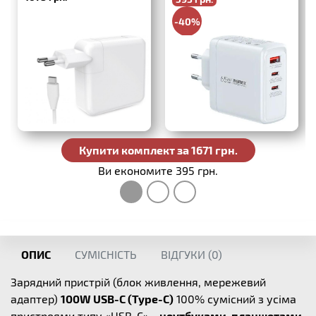
-40%
988 грн.
Купити комплект за 1671 грн.
Ви економите 395 грн.
ОПИС
СУМІСНІСТЬ
ВІДГУКИ (
0
)
Зарядний пристрій (блок живлення, мережевий
адаптер)
100W USB-C (Type-C)
100% сумісний з усіма
пристроями типу «USB-C» -
ноутбуками, планшетами,