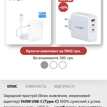
-40%
988 грн.
Купити комплект за 1940 грн.
Ви економите 395 грн.
ОПИС
СУМІСНІСТЬ
ВІДГУКИ (
1
)
Зарядний пристрій (блок живлення, мережевий
адаптер)
140W USB-C (Type-C)
100% сумісний з усіма
пристроями типу «USB-C» -
ноутбуками, планшетами,