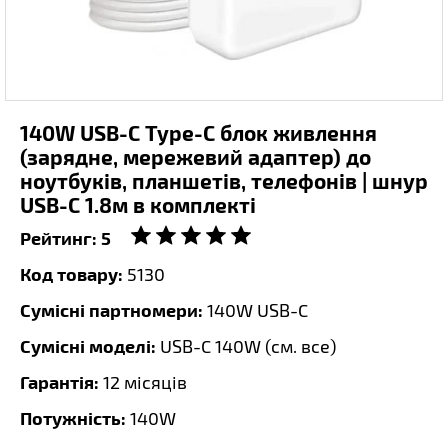
140W USB-C Type-C блок живлення
(зарядне, мережевий адаптер) до
ноутбуків, планшетів, телефонів | шнур
USB-C 1.8м в комплекті
Рейтинг:
5
Код товару:
5130
Сумісні партномери:
140W USB-C
Сумісні моделі:
USB-C 140W (
см. все
)
Гарантія:
12 місяців
Потужність:
140W