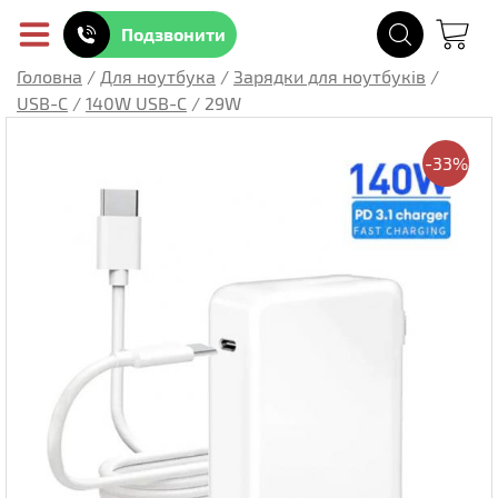
Подзвонити
Головна
/
Для ноутбука
/
Зарядки для ноутбуків
/
USB-C
/
140W USB-C
/
29W
-33%