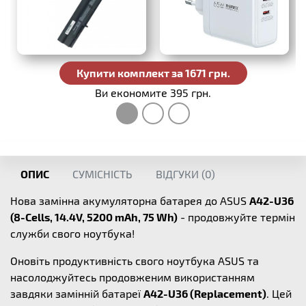
Купити комплект за 1671 грн.
Ви економите 395 грн.
ОПИС
СУМІСНІСТЬ
ВІДГУКИ (
0
)
Нова замінна акумуляторна батарея до ASUS
A42-U36
(8-Cells, 14.4V, 5200 mAh, 75 Wh)
- продовжуйте термін
служби свого ноутбука!
Оновіть продуктивність свого ноутбука ASUS та
насолоджуйтесь продовженим використанням
завдяки замінній батареї
A42-U36 (Replacement)
. Цей