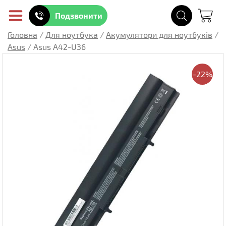
Подзвонити
Головна
/
Для ноутбука
/
Акумулятори для ноутбуків
/
Asus
/
Asus A42-U36
-22%