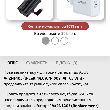
Купити комплект за 1671 грн.
Ви економите 395 грн.
ОПИС
СУМІСНІСТЬ
ВІДГУКИ (
0
)
Нова замінна акумуляторна батарея до ASUS
A42N1403 (8-cell, 14.8V, 4400 mAh, 65 Wh)
-
продовжуйте термін служби свого ноутбука!
Оновіть продуктивність свого ноутбука ASUS та
насолоджуйтесь продовженим використанням
завдяки замінній батареї
A42N1403 (Replacement)
.