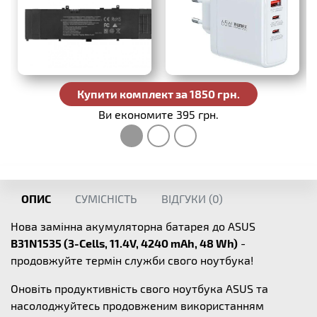
Купити комплект за 1850 грн.
Ви економите 395 грн.
ОПИС
СУМІСНІСТЬ
ВІДГУКИ (
0
)
Нова замінна акумуляторна батарея до ASUS
B31N1535 (3-Cells, 11.4V, 4240 mAh, 48 Wh)
-
продовжуйте термін служби свого ноутбука!
Оновіть продуктивність свого ноутбука ASUS та
насолоджуйтесь продовженим використанням