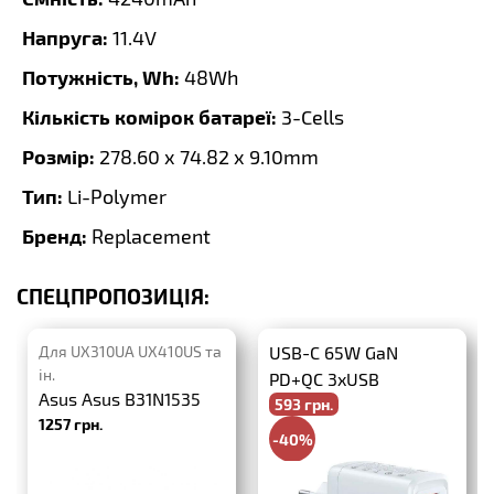
Напруга:
11.4V
Потужність, Wh:
48Wh
Кількість комірок батареї:
3-Cells
Розмір:
278.60 x 74.82 x 9.10mm
Тип:
Li-Polymer
Бренд:
Replacement
СПЕЦПРОПОЗИЦІЯ:
Для UX310UA UX410US та
USB-C 65W GaN
ін.
PD+QC 3xUSB
Asus Asus B31N1535
593 грн.
1257 грн.
-40%
988 грн.