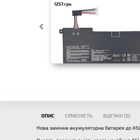
1257 грн.
ОПИС
СУМІСНІСТЬ
ВІДГУКИ (
0
)
Нова замінна акумуляторна батарея до A