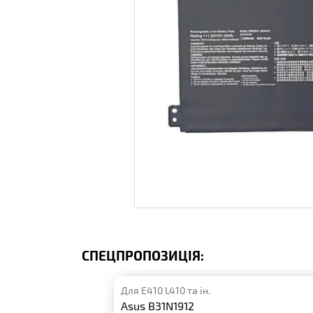
СПЕЦПРОПОЗИЦІЯ:
Для E410 L410 та ін.
Asus B31N1912