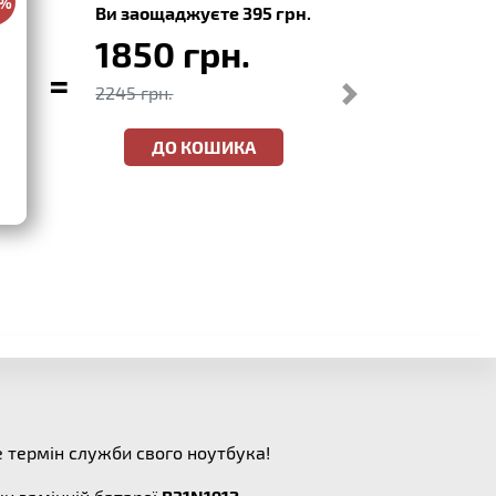
0%
Ви заощаджуєте 395 грн.
1850 грн.
=
2245 грн.
ДО КОШИКА
 термін служби свого ноутбука!