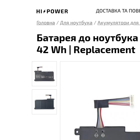
ДОСТАВКА ТА ПО
Головна
/
Для ноутбука
/
Акумулятори для 
Батарея до ноутбука A
42 Wh | Replacement