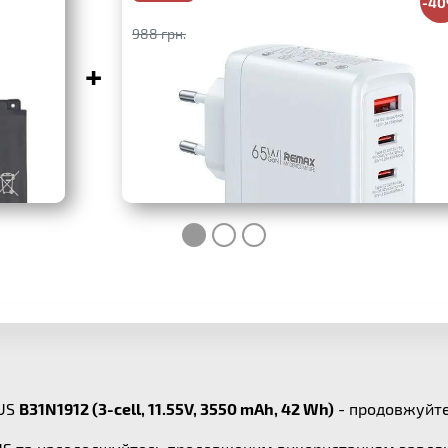
-4
988 грн.
+
SUS
B31N1912 (3-cell, 11.55V, 3550 mAh, 42 Wh)
- продовжуйте