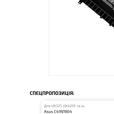
СПЕЦПРОПОЗИЦІЯ:
Для UX325 UX425E та ін.
Asus C41N1904