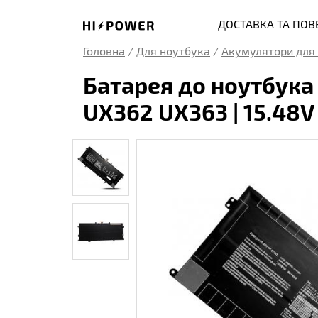
ДОСТАВКА ТА ПО
Головна
/
Для ноутбука
/
Акумулятори для 
Батарея до ноутбука
UX362 UX363 | 15.48V