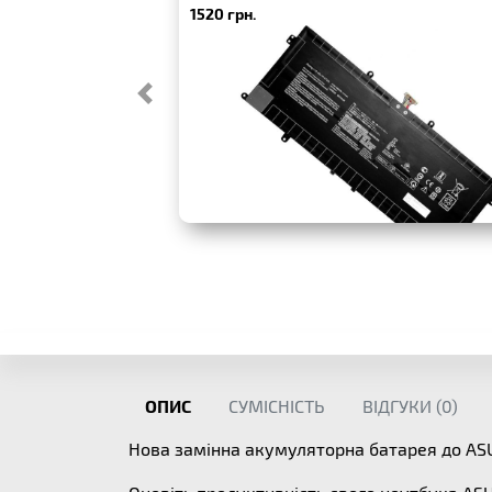
1520 грн.
ОПИС
СУМІСНІСТЬ
ВІДГУКИ (
0
)
Нова замінна акумуляторна батарея до A