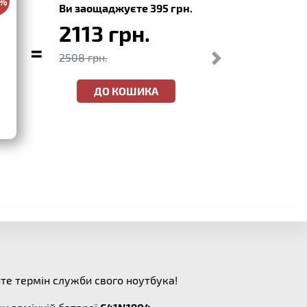
0%
Ви заощаджуєте 395 грн.
2113 грн.
=
2508 грн.
ДО КОШИКА
те термін служби свого ноутбука!