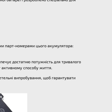
ними парт-номерами цього акумулятора:
зпечує достатню потужність для тривалого
у активному способу життя.
ретельні випробування, щоб гарантувати