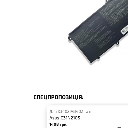
СПЕЦПРОПОЗИЦІЯ:
Для K3402 M3402 та ін.
Asus C31N2105
1408 грн.