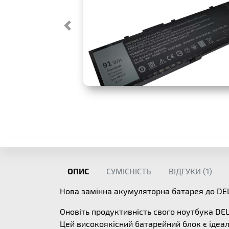
ОПИС
СУМІСНІСТЬ
ВІДГУКИ (
1
)
Нова замінна акумуляторна батарея до DE
Оновіть продуктивність свого ноутбука D
Цей високоякісний батарейний блок є ідеа