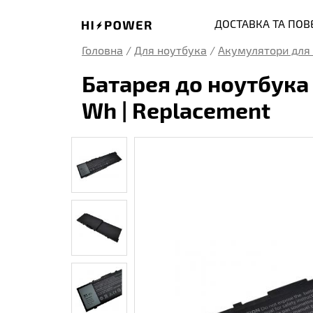
ДОСТАВКА ТА ПО
Головна
/
Для ноутбука
/
Акумулятори для 
Батарея до ноутбука D
Wh | Replacement