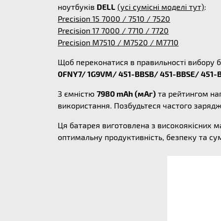
ноутбуків
DELL
(усі сумісні моделі тут)
:
Precision 15 7000 / 7510 / 7520
Precision 17 7000 / 7710 / 7720
Precision M7510 / M7520 / M7710
Щоб переконатися в правильності вибору б
0FNY7/ 1G9VM/ 451-BBSB/ 451-BBSE/ 451
З ємністю
7980 mAh (мАг)
та рейтингом на
використання. Позбудьтеся частого заряд
Ця батарея виготовлена з високоякісних м
оптимальну продуктивність, безпеку та су