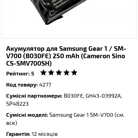
Акумулятор для Samsung Gear 1 / SM-
V700 (B030FE) 250 mAh (Cameron Sino
CS-SMV700SH)
Рейтинг:
5
Код товару:
4277
Сумісні партномери:
B030FE, GH43-03992A,
SP48223
Сумісні моделі:
Samsung Gear 1 SM-V700 (
см.
все
)
Гарантія:
12 місяців