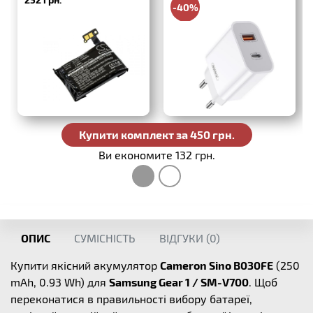
SMV700SH)
-40%
330 грн.
Купити комплект за 450 грн.
Ви економите 132 грн.
ОПИС
СУМІСНІСТЬ
ВІДГУКИ (
0
)
Купити якісний акумулятор
Cameron Sino B030FE
(250
mAh, 0.93 Wh) для
Samsung Gear 1 / SM-V700
. Щоб
переконатися в правильності вибору батареї,