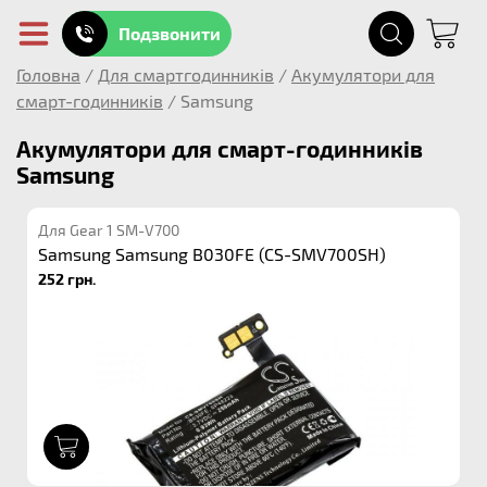
Подзвонити
Головна
/
Для смартгодинників
/
Акумулятори для
смарт-годинників
/
Samsung
Акумулятори для смарт-годинників
Samsung
Для Gear 1 SM-V700
Samsung Samsung B030FE (CS-SMV700SH)
252 грн.
1