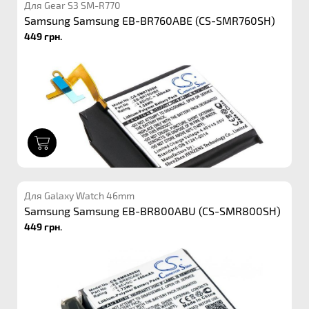
Для Gear S3 SM-R770
Samsung Samsung EB-BR760ABE (CS-SMR760SH)
449 грн.
1
Для Galaxy Watch 46mm
Samsung Samsung EB-BR800ABU (CS-SMR800SH)
449 грн.