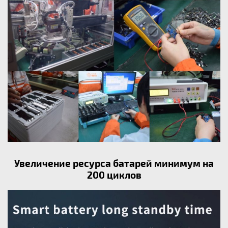
Увеличение ресурса батарей минимум на
200 циклов