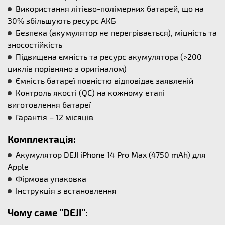
Використання літієво-полімерних батарей, що на
30% збільшують ресурс АКБ
Безпека (акумулятор не перегрівається), міцність та
зносостійкість
Підвищена ємність та ресурс акумулятора (>200
циклів порівняно з оригіналом)
Ємність батареї повністю відповідає заявленій
Контроль якості (QC) на кожному етапі
виготовлення батареї
Гарантія – 12 місяців
Комплектація:
Акумулятор DEJI iPhone 14 Pro Max (4750 mAh) для
Apple
Фірмова упаковка
Інструкція з встановлення
Чому саме "DEJI":