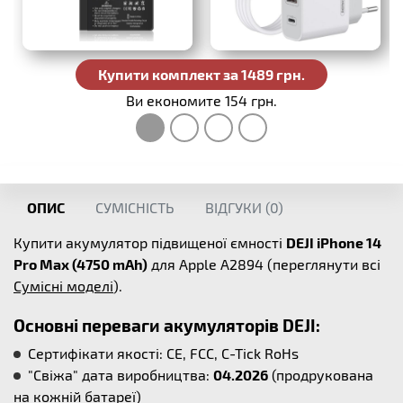
Купити комплект за 1489 грн.
Ви економите 154 грн.
ОПИС
СУМІСНІСТЬ
ВІДГУКИ (
0
)
Купити акумулятор підвищеної ємності
DEJI iPhone 14
Pro Max (4750 mAh)
для Apple A2894 (переглянути всі
Сумісні моделі
).
Основні переваги акумуляторів DEJI:
Сертифікати якості: CE, FCC, C-Tick RoHs
"Свіжа" дата виробництва:
04.2026
(продрукована
на кожній батареї)