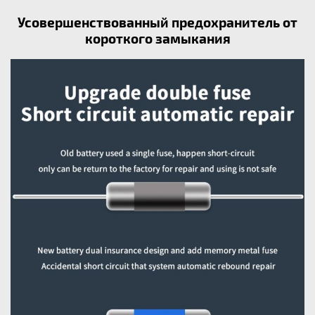
Усовершенствованный предохранитель от
короткого замыкания