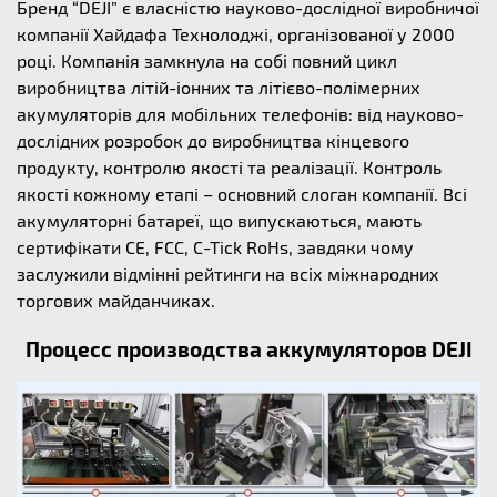
Бренд “DEJI” є власністю науково-дослідної виробничої
компанії Хайдафа Технолоджі, організованої у 2000
році. Компанія замкнула на собі повний цикл
виробництва літій-іонних та літієво-полімерних
акумуляторів для мобільних телефонів: від науково-
дослідних розробок до виробництва кінцевого
продукту, контролю якості та реалізації. Контроль
якості кожному етапі – основний слоган компанії. Всі
акумуляторні батареї, що випускаються, мають
сертифікати CE, FCC, C-Tick RoHs, завдяки чому
заслужили відмінні рейтинги на всіх міжнародних
торгових майданчиках.
Процесс производства аккумуляторов DEJI