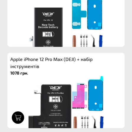
Apple iPhone 12 Pro Max (DEJI) + набір
інструментів
1078 грн.
1