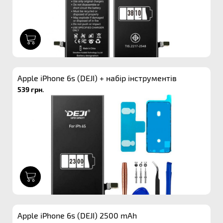
1
Apple iPhone 6s (DEJI) + набір інструментів
539 грн.
1
Apple iPhone 6s (DEJI) 2500 mAh