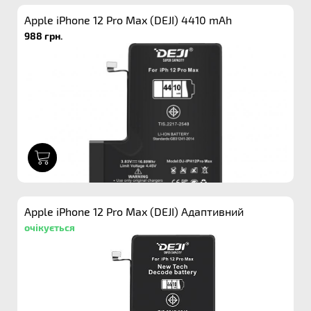
Apple iPhone 12 Pro Max (DEJI) 4410 mAh
988 грн.
1
Apple iPhone 12 Pro Max (DEJI) Адаптивний
очікується