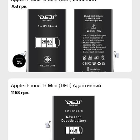
763 грн.
1
Apple iPhone 13 Mini (DEJI) Адаптивний
1168 грн.