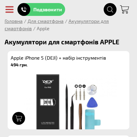
Подзвонити
Головна
/
Для смартфона
/
Акумулятори для
смартфонів
/
Apple
Акумулятори для смартфонів APPLE
Apple iPhone 5 (DEJI) + набір інструментів
494 грн.
1