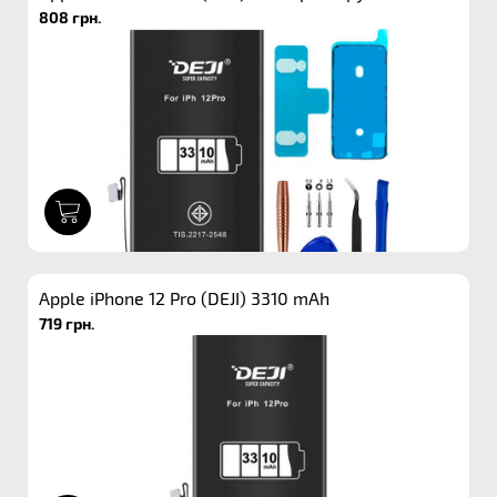
808 грн.
1
Apple iPhone 12 Pro (DEJI) 3310 mAh
719 грн.