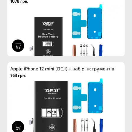
1078 грн.
1
Apple iPhone 12 mini (DEJI) + набір інструментів
763 грн.
1