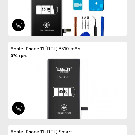
1
Apple iPhone 11 (DEJI) 3510 mAh
674 грн.
1
Apple iPhone 11 (DEJI) Smart