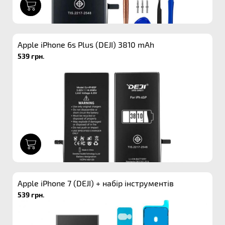
1
Apple iPhone 6s Plus (DEJI) 3810 mAh
539 грн.
1
Apple iPhone 7 (DEJI) + набір інструментів
539 грн.