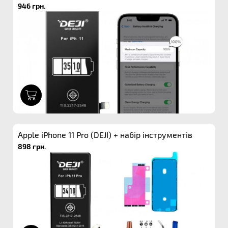
946 грн.
1
Apple iPhone 11 Pro (DEJI) + набір інструментів
898 грн.