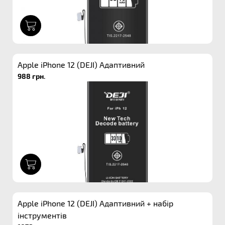
1
Apple iPhone 12 (DEJI) Адаптивний
988 грн.
1
Apple iPhone 12 (DEJI) Адаптивний + набір
інструментів