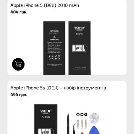
Apple iPhone 5 (DEJI) 2010 mAh
404 грн.
1
Apple iPhone 5s (DEJI) + набір інструментів
494 грн.