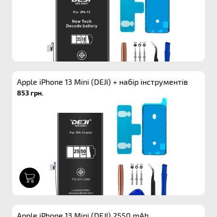
Apple iPhone 13 Mini (DEJI) + набір інструментів
853 грн.
1
Apple iPhone 13 Mini (DEJI) 2550 mAh