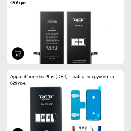
449 грн.
1
Apple iPhone 6s Plus (DEJI) + набір інструментів
629 грн.