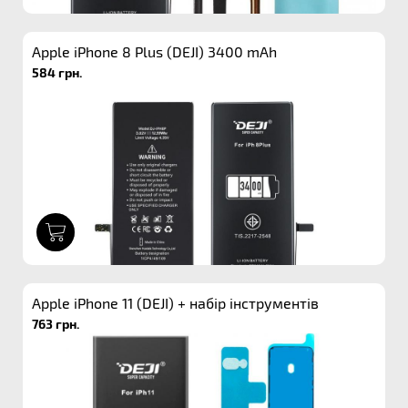
Apple iPhone 8 Plus (DEJI) 3400 mAh
584 грн.
1
Apple iPhone 11 (DEJI) + набір інструментів
763 грн.