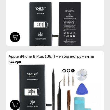
1
Apple iPhone 8 Plus (DEJI) + набір інструментів
674 грн.
1