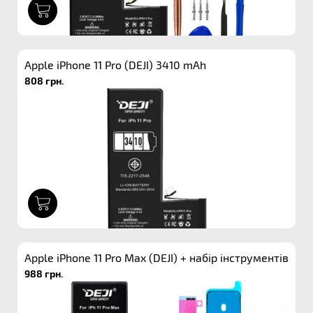
1
Apple iPhone 11 Pro (DEJI) 3410 mAh
808 грн.
1
Apple iPhone 11 Pro Max (DEJI) + набір інструментів
988 грн.