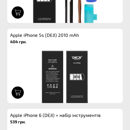
1
Apple iPhone 5s (DEJI) 2010 mAh
404 грн.
1
Apple iPhone 6 (DEJI) + набір інструментів
539 грн.