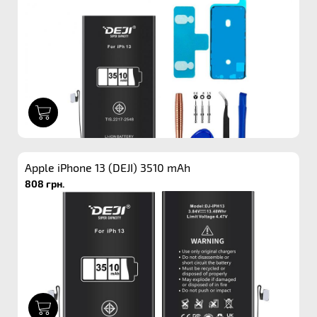
1
Apple iPhone 13 (DEJI) 3510 mAh
808 грн.
1