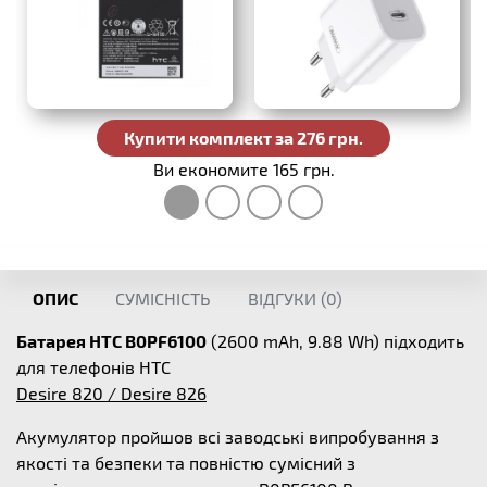
Купити комплект за 276 грн.
Ви економите 165 грн.
ОПИС
СУМІСНІСТЬ
ВІДГУКИ (
0
)
Батарея HTC B0PF6100
(2600 mAh, 9.88 Wh) підходить
для телефонів HTC
Desire 820 / Desire 826
Акумулятор пройшов всі заводські випробування з
якості та безпеки та повністю сумісний з