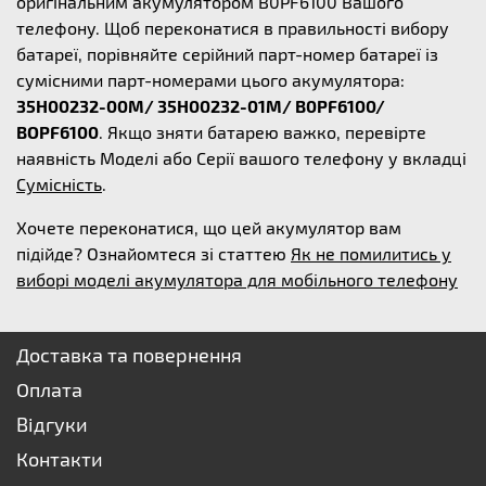
оригінальним акумулятором B0PF6100 Вашого
телефону. Щоб переконатися в правильності вибору
батареї, порівняйте серійний парт-номер батареї із
сумісними парт-номерами цього акумулятора:
35H00232-00M/ 35H00232-01M/ B0PF6100/
BOPF6100
. Якщо зняти батарею важко, перевірте
наявність Моделі або Серії вашого телефону у вкладці
Сумісність
.
Хочете переконатися, що цей акумулятор вам
підійде? Ознайомтеся зі статтею
Як не помилитись у
виборі моделі акумулятора для мобільного телефону
Доставка та повернення
Оплата
Відгуки
Контакти