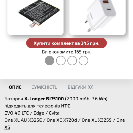
Купити комплект за 345 грн.
Ви економите 165 грн.
ОПИС
СУМІСНІСТЬ
ВІДГУКИ (
0
)
Батарея
X-Longer BJ75100
(2000 mAh, 7.6 Wh)
підходить для телефонів
HTC
EVO 4G LTE / Edge / Evita
One XL AU X325E / One XC X720d / One XL X325S / One
XS