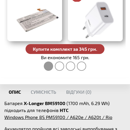
330 грн.
Купити комплект за 345 грн.
Ви економите 165 грн.
ОПИС
СУМІСНІСТЬ
ВІДГУКИ (
0
)
Батарея
X-Longer BM59100
(1700 mAh, 6.29 Wh)
підходить для телефонів
HTC
Windows Phone 8S PM59100 / A620e / A620t / Rio
Акумулятор пройшов всі заводські випробування з