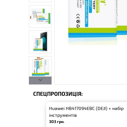
СПЕЦПРОПОЗИЦІЯ:
Huawei HB417094EBC (DEJI) + набір
інструментів
303 грн.