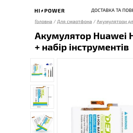
ДОСТАВКА ТА ПО
Головна
/
Для смартфона
/
Акумулятори дл
Акумулятор Huawei H
+ набір інструментів