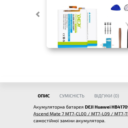
ОПИС
СУМІСНІСТЬ
ВІДГУКИ (
0
)
Акумуляторна батарея
DEJI Huawei HB417
Ascend Mate 7 MT7-CL00 / MT7-L09 / MT7-
самостійної заміни акумулятора.