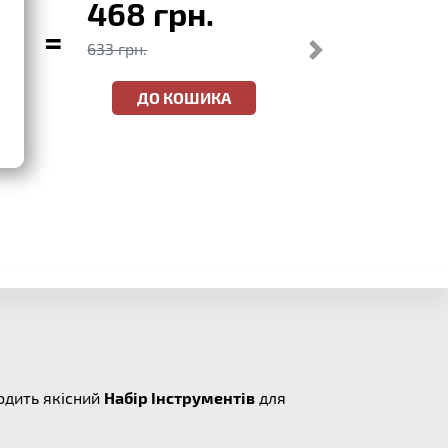
468 грн.
=
633 грн.
ДО КОШИКА
одить якісний
Набір Інструментів
для