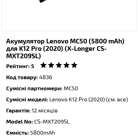
Акумулятор Lenovo MC50 (5800 mAh)
для K12 Pro (2020) (X-Longer CS-
MXT209SL)
Рейтинг:
5
Код товару:
4836
Сумісні партномери:
MC50
Сумісні моделі:
Lenovo K12 Pro (2020) (
см. все
)
Гарантія:
12 місяців
Model No:
CS-MXT209SL
Ємність:
5800mAh