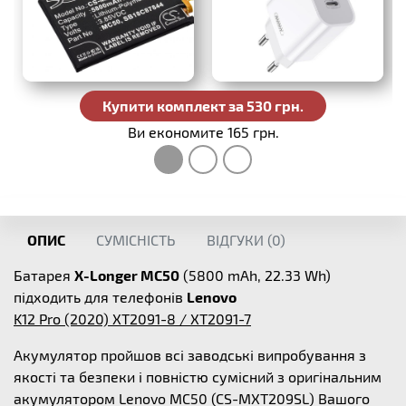
Купити комплект за 530 грн.
Ви економите 165 грн.
ОПИС
СУМІСНІСТЬ
ВІДГУКИ (
0
)
Батарея
X-Longer MC50
(5800 mAh, 22.33 Wh)
підходить для телефонів
Lenovo
K12 Pro (2020) XT2091-8 / XT2091-7
Акумулятор пройшов всі заводські випробування з
якості та безпеки і повністю сумісний з оригінальним
акумулятором Lenovo MC50 (CS-MXT209SL) Вашого