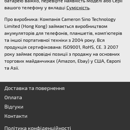
батарею важко, перевірте наявність Моделі або Серії
вашого телефону у вкладці
Сумісність
.
Про виробника: Компанія Cameron Sino Technology
Limited (Hong Kong) займається виробництвом
акумуляторів для телефонів, планшетів, комп'ютерів
та іншої портативної техніки з 2004 року. Вся
продукція сертифікована: ISO9001, RoHS, CE. З 2007
року займає провідні позиції з продажу на основних
торгових майданчиках (Amazon, Ebay) у США, Європі
та Азії.
Доставка та повернення
Оплата
Відгуки
Контакти
Політика конфіденційності