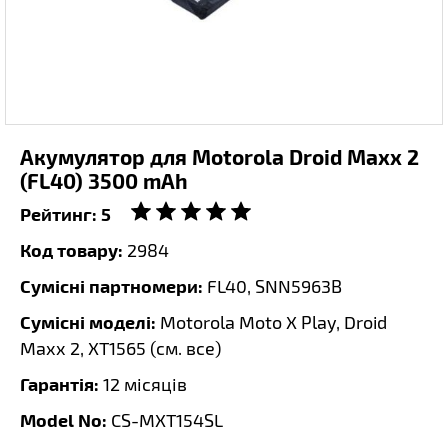
Акумулятор для Motorola Droid Maxx 2
(FL40) 3500 mAh
Рейтинг:
5
Код товару:
2984
Сумісні партномери:
FL40, SNN5963B
Сумісні моделі:
Motorola Moto X Play, Droid
Maxx 2, XT1565 (
см. все
)
Гарантія:
12 місяців
Model No:
CS-MXT154SL