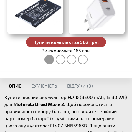
Купити комплект за 502 грн.
Ви економите 165 грн.
ОПИС
СУМІСНІСТЬ
ВІДГУКИ (
0
)
Купити якісний акумулятор
FL40
(3500 mAh, 13.30 Wh)
для
Motorola Droid Maxx 2
. Щоб переконатися в
правильності вибору батареї, порівняйте серійний
парт-номер батареї із сумісними парт-номерами
цього акумулятора: FL40/ SNN5963B. Якщо зняти