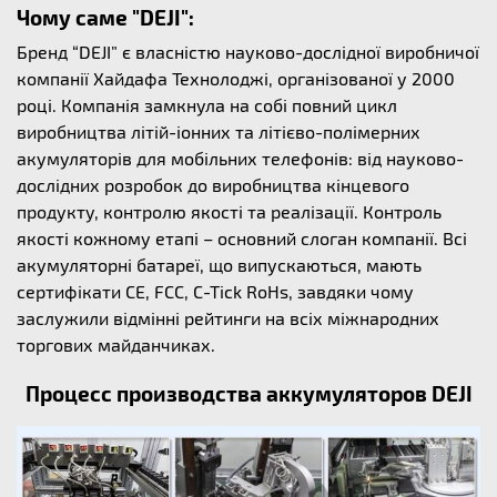
Чому саме "DEJI":
Бренд “DEJI” є власністю науково-дослідної виробничої
компанії Хайдафа Технолоджі, організованої у 2000
році. Компанія замкнула на собі повний цикл
виробництва літій-іонних та літієво-полімерних
акумуляторів для мобільних телефонів: від науково-
дослідних розробок до виробництва кінцевого
продукту, контролю якості та реалізації. Контроль
якості кожному етапі – основний слоган компанії. Всі
акумуляторні батареї, що випускаються, мають
сертифікати CE, FCC, C-Tick RoHs, завдяки чому
заслужили відмінні рейтинги на всіх міжнародних
торгових майданчиках.
Процесс производства аккумуляторов DEJI