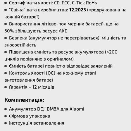
Сертифікати якості: CE, FCC, C-Tick RoHs
"Свіжа" дата виробництва:
12.2023
(продрукована на
кожній батареї)
Використання літієво-полімерних батарей, що на
30% збільшують ресурс АКБ
Безпека (акумулятор не перегрівається), міцність та
зносостійкість
Підвищена ємність та ресурс акумулятора (>200
циклів порівняно з оригіналом)
Ємність батареї повністю відповідає заявленій
Контроль якості (QC) на кожному етапі
виготовлення батареї
Гарантія – 12 місяців
Комплектація:
Акумулятор DEJI BM3A для Xiaomi
Фірмова упаковка
Інструкція встановлення