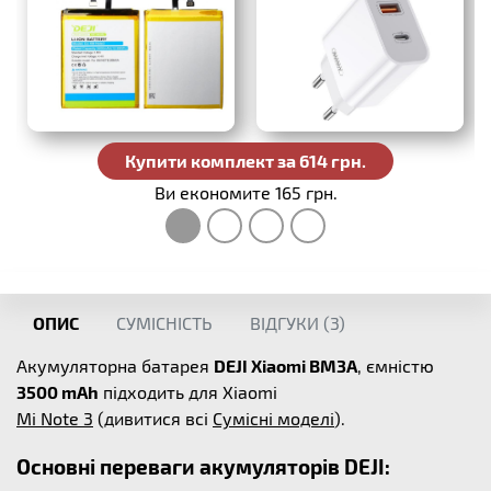
Купити комплект за 614 грн.
Ви економите 165 грн.
ОПИС
СУМІСНІСТЬ
ВІДГУКИ (
3
)
Акумуляторна батарея
DEJI Xiaomi BM3A
, ємністю
3500 mAh
підходить для Xiaomi
Mi Note 3
(дивитися всі
Сумісні моделі
).
Основні переваги акумуляторів DEJI: