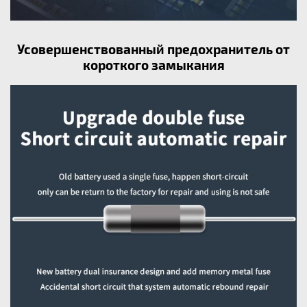
Усовершенствованный предохранитель от
короткого замыкания