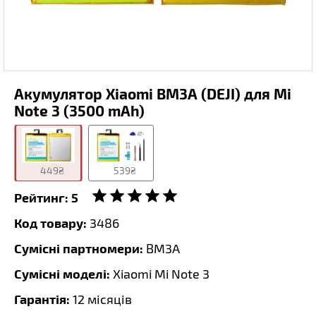
Акумулятор Xiaomi BM3A (DEJI) для Mi
Note 3 (3500 mAh)
449₴
539₴
Рейтинг:
5
Код товару:
3486
Сумісні партномери:
BM3A
Сумісні моделі:
Xiaomi Mi Note 3
Гарантія:
12 місяців