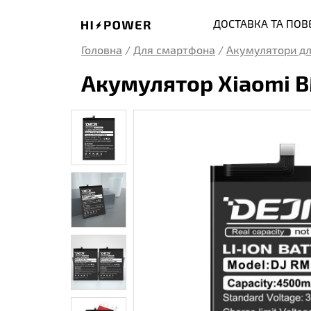
ДОСТАВКА ТА ПО
Головна
/
Для смартфона
/
Акумулятори дл
Акумулятор Xiaomi B