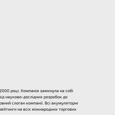
 2000 році. Компанія замкнула на собі
від науково-дослідних розробок до
овний слоган компанії. Всі акумуляторні
 рейтинги на всіх міжнародних торгових