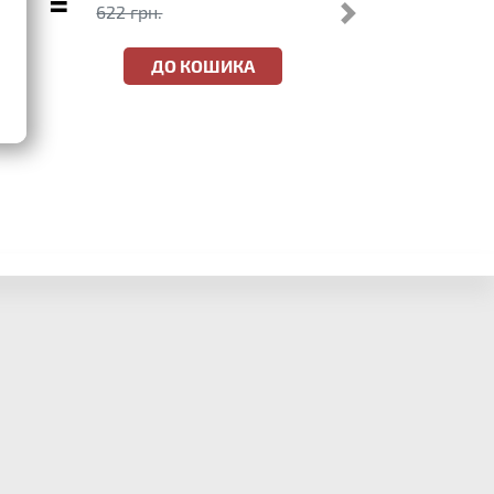
=
622 грн.
ДО КОШИКА