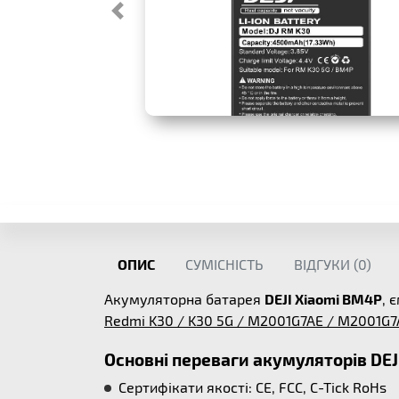
ОПИС
СУМІСНІСТЬ
ВІДГУКИ (
0
)
Акумуляторна батарея
DEJI Xiaomi BM4P
, 
Redmi K30 / K30 5G / M2001G7AE / M2001G7
Основні переваги акумуляторів DEJ
Сертифікати якості: CE, FCC, C-Tick RoHs